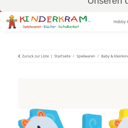
Unseren d
Hobby 
Zurück zur Liste
Startseite
Spielwaren
Baby & Kleinkin