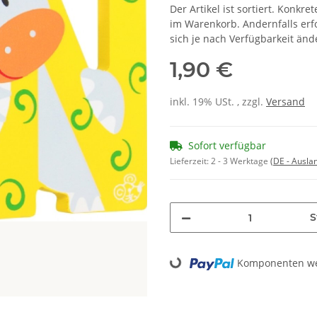
Der Artikel ist sortiert. Konk
im Warenkorb. Andernfalls erf
sich je nach Verfügbarkeit änd
1,90 €
inkl. 19% USt. , zzgl.
Versand
Sofort verfügbar
Lieferzeit:
2 - 3 Werktage
(DE - Ausla
S
Loading...
Komponenten wer