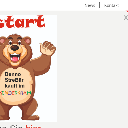
News
Kontakt
x