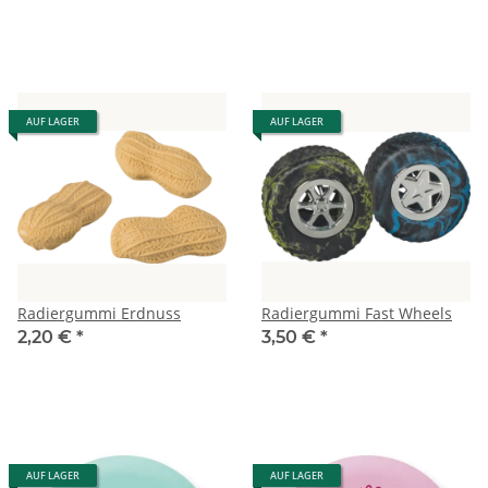
AUF LAGER
AUF LAGER
Radiergummi Erdnuss
Radiergummi Fast Wheels
2,20 €
*
3,50 €
*
AUF LAGER
AUF LAGER