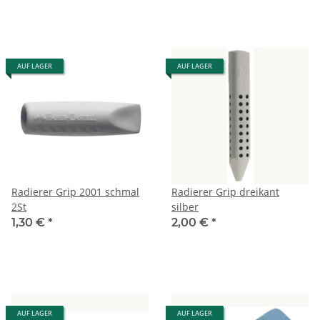
AUF LAGER
AUF LAGER
Radierer Grip 2001 schmal
Radierer Grip dreikant
2St
silber
1,30 €
*
2,00 €
*
AUF LAGER
AUF LAGER