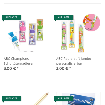
AUF LAGER
AUF LAGER
ABC Champions
ABC Radierstift Jumbo
Schultütenradierer
personalisierbar
3,00 €
*
3,00 €
*
AUF LAGER
AUF LAGER