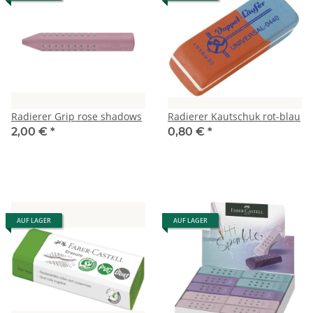
Radierer Grip rose shadows
Radierer Kautschuk rot-blau
2,00 €
*
0,80 €
*
AUF LAGER
AUF LAGER