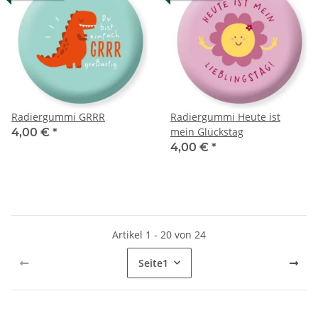
Radiergummi GRRR
Radiergummi Heute ist
mein Glückstag
4,00 €
*
4,00 €
*
Artikel 1 - 20 von 24
Seite
1