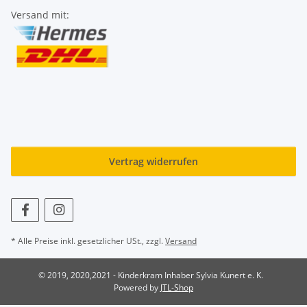
Versand mit:
Vertrag widerrufen
* Alle Preise inkl. gesetzlicher USt., zzgl.
Versand
© 2019, 2020,2021 - Kinderkram Inhaber Sylvia Kunert e. K.
Powered by
JTL-Shop