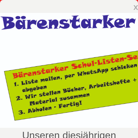
x
Unseren diesjährigen