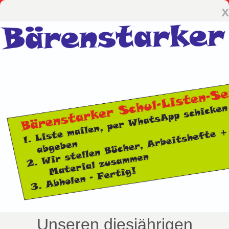
x
Unseren diesjährigen