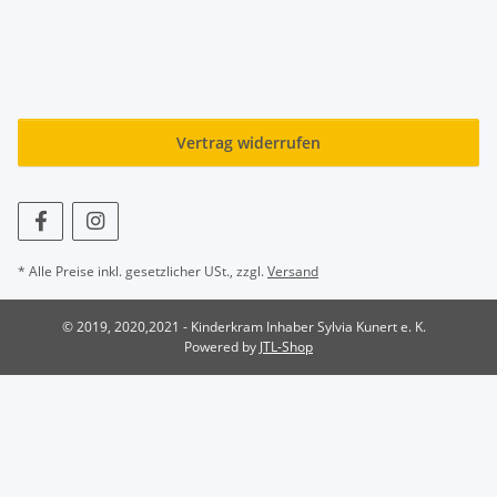
Vertrag widerrufen
* Alle Preise inkl. gesetzlicher USt., zzgl.
Versand
© 2019, 2020,2021 - Kinderkram Inhaber Sylvia Kunert e. K.
Powered by
JTL-Shop