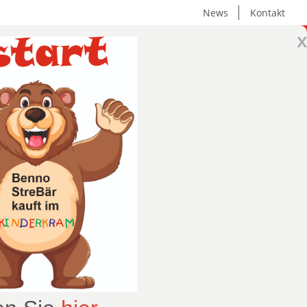
News
Kontakt
x