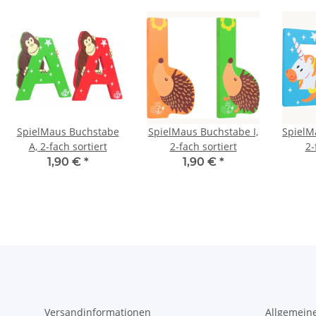
SpielMaus Buchstabe
SpielMaus Buchstabe I,
SpielM
A, 2-fach sortiert
2-fach sortiert
2-
1,90 €
*
1,90 €
*
Versandinformationen
Allgemein