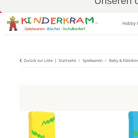
Unseren d
Hobby 
Zurück zur Liste
Startseite
Spielwaren
Baby & Kleinkin