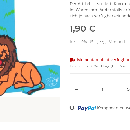
Der Artikel ist sortiert. Konk
im Warenkorb. Andernfalls erf
sich je nach Verfügbarkeit änd
1,90 €
inkl. 19% USt. , zzgl.
Versand
Momentan nicht verfügbar
Lieferzeit:
7 - 8 Werktage
(DE - Ausla
S
Loading...
Komponenten wer