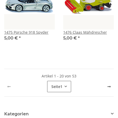
1475 Porsche 918 Spyder
1476 Claas Mähdrescher
5,00 €
*
5,00 €
*
Artikel 1 - 20 von 53
Seite
1
Kategorien