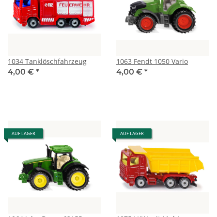
1034 Tanklöschfahrzeug
1063 Fendt 1050 Vario
4,00 €
*
4,00 €
*
AUF LAGER
AUF LAGER