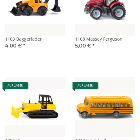
1103 Baggerlader
1108 Massey Ferguson
4,00 €
*
5,00 €
*
AUF LAGER
AUF LAGER