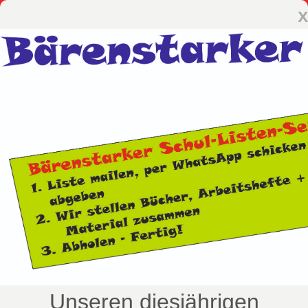
x
Unseren diesjährigen