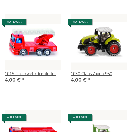
AUF LAGER
AUF LAGER
1015 Feuerwehrdrehleiter
1030 Claas Axion 950
4,00 €
*
4,00 €
*
AUF LAGER
AUF LAGER