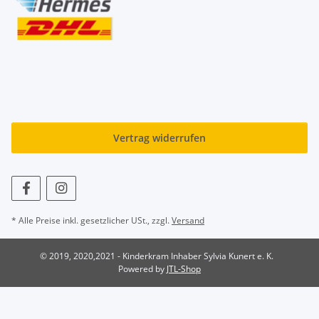
Vertrag widerrufen
* Alle Preise inkl. gesetzlicher USt., zzgl.
Versand
© 2019, 2020,2021 - Kinderkram Inhaber Sylvia Kunert e. K.
Powered by
JTL-Shop