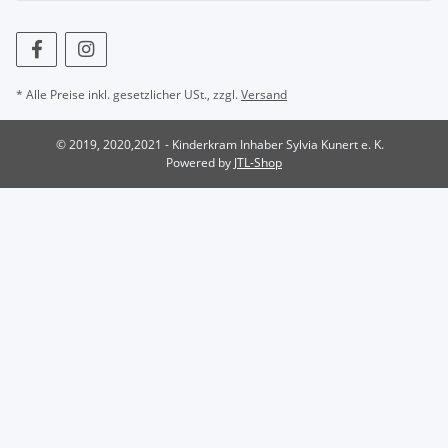
* Alle Preise inkl. gesetzlicher USt., zzgl.
Versand
© 2019, 2020,2021 - Kinderkram Inhaber Sylvia Kunert e. K.
Powered by
JTL-Shop