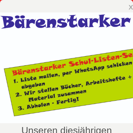
x
Unseren diesjährigen