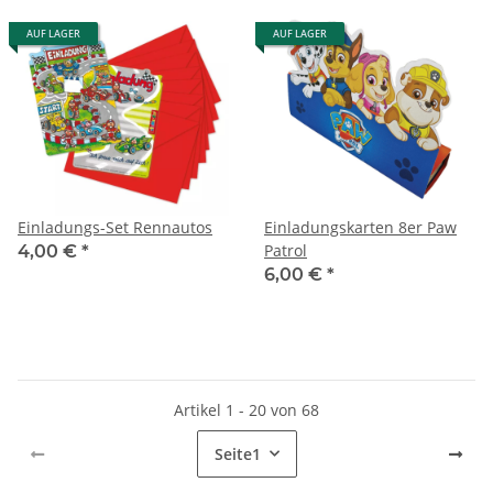
AUF LAGER
AUF LAGER
Einladungs-Set Rennautos
Einladungskarten 8er Paw
Patrol
4,00 €
*
6,00 €
*
Artikel 1 - 20 von 68
Seite
1