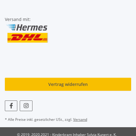
Versand mit:
Vertrag widerrufen
* Alle Preise inkl. gesetzlicher USt., zzgl.
Versand
© 2019, 2020,2021 - Kinderkram Inhaber Sylvia Kunert e. K.