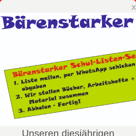
x
Unseren diesjährigen