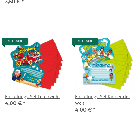
3,50 €
*
AUF LAGER
AUF LAGER
Einladungs-Set Feuerwehr
Einladungs-Set Kinder der
Welt
4,00 €
*
4,00 €
*