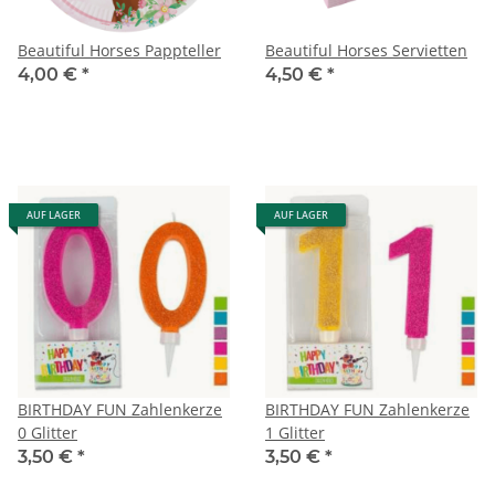
Beautiful Horses Pappteller
Beautiful Horses Servietten
4,00 €
*
4,50 €
*
AUF LAGER
AUF LAGER
BIRTHDAY FUN Zahlenkerze
BIRTHDAY FUN Zahlenkerze
0 Glitter
1 Glitter
3,50 €
*
3,50 €
*