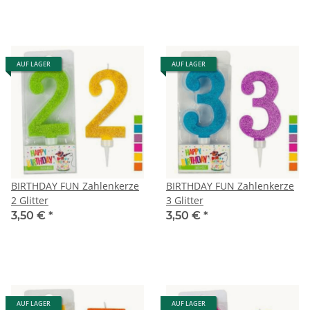
AUF LAGER
AUF LAGER
BIRTHDAY FUN Zahlenkerze
BIRTHDAY FUN Zahlenkerze
2 Glitter
3 Glitter
3,50 €
*
3,50 €
*
AUF LAGER
AUF LAGER