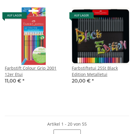
AUF LAGER
AUF LAGER
Farbstift Colour Grip 2001
Farbstiftetui 25St Black
12er Etui
Edition Metalletui
11,00 €
*
20,00 €
*
Artikel 1 - 20 von 55