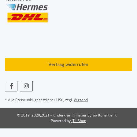
Vertrag widerrufen
* Alle Preise inkl. gesetzlicher USt., zzgl.
Versand
© 2019, 2020,2021 - Kinderkram Inhaber Sylvia Kunert e. K.
Powered by
JTL-Shop