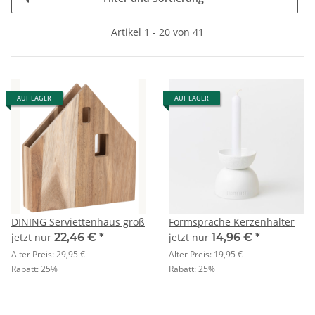
Artikel 1 - 20 von 41
AUF LAGER
AUF LAGER
DINING Serviettenhaus groß
Formsprache Kerzenhalter
jetzt nur
22,46 €
*
jetzt nur
14,96 €
*
Alter Preis:
29,95 €
Alter Preis:
19,95 €
Rabatt:
25%
Rabatt:
25%