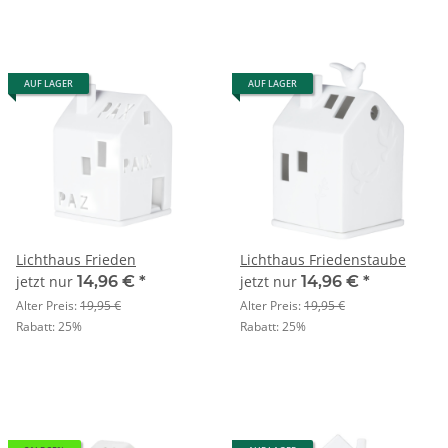
AUF LAGER
AUF LAGER
Lichthaus Frieden
Lichthaus Friedenstaube
jetzt nur
14,96 €
*
jetzt nur
14,96 €
*
Alter Preis:
19,95 €
Alter Preis:
19,95 €
Rabatt:
25%
Rabatt:
25%