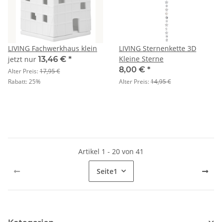
LIVING Fachwerkhaus klein
LIVING Sternenkette 3D
Kleine Sterne
jetzt nur
13,46 €
*
8,00 €
*
Alter Preis:
17,95 €
Rabatt:
25%
Alter Preis:
14,95 €
Artikel 1 - 20 von 41
Seite
1