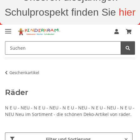
Schulprospekt finden Sie
hier
Geschenkartikel
Räder
N E U - NEU - N E U - NEU - N E U - NEU - N E U - NEU - N E U -
NEU Neu im Sortiment - die schönen Deko-Artikel von räder.
Filter und Sortierung