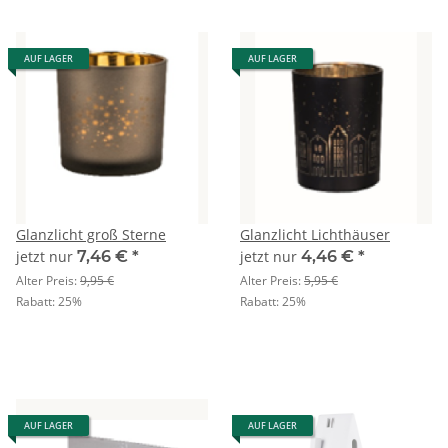
AUF LAGER
AUF LAGER
Glanzlicht groß Sterne
Glanzlicht Lichthäuser
jetzt nur
7,46 €
*
jetzt nur
4,46 €
*
Alter Preis:
9,95 €
Alter Preis:
5,95 €
Rabatt:
25%
Rabatt:
25%
AUF LAGER
AUF LAGER