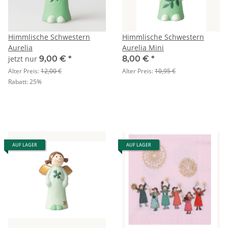
Himmlische Schwestern
Himmlische Schwestern
Aurelia
Aurelia Mini
jetzt nur
9,00 €
*
8,00 €
*
Alter Preis:
12,00 €
Alter Preis:
10,95 €
Rabatt:
25%
AUF LAGER
AUF LAGER