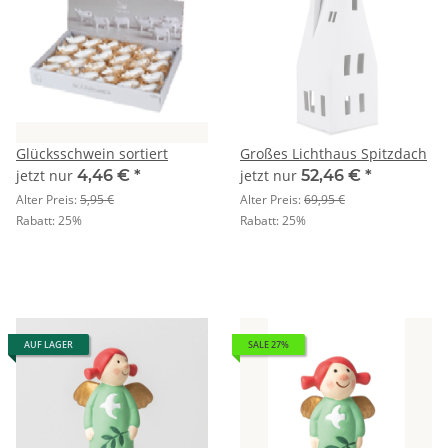
Glücksschwein sortiert
Großes Lichthaus Spitzdach
jetzt nur
4,46 €
*
jetzt nur
52,46 €
*
Alter Preis:
5,95 €
Alter Preis:
69,95 €
Rabatt:
25%
Rabatt:
25%
AUF LAGER
SALE 27%