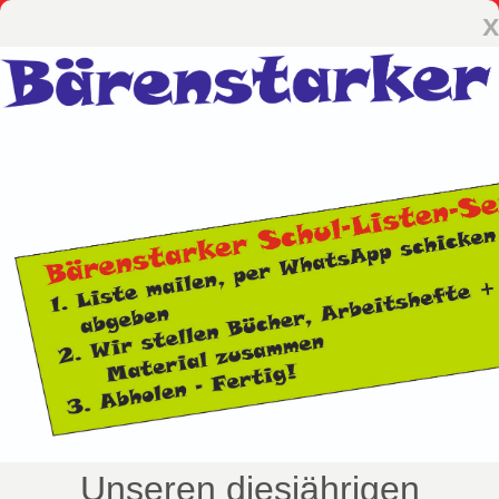
x
Unseren diesjährigen