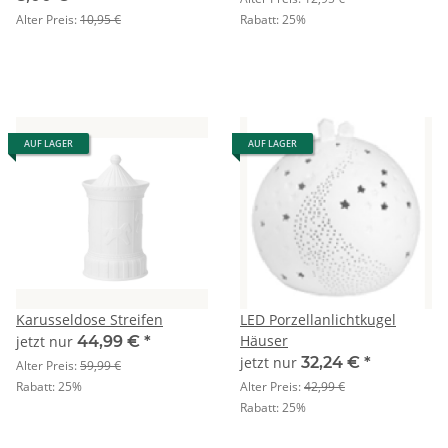
Alter Preis:
10,95 €
Rabatt:
25%
AUF LAGER
AUF LAGER
Karusseldose Streifen
LED Porzellanlichtkugel
Häuser
jetzt nur
44,99 €
*
jetzt nur
32,24 €
*
Alter Preis:
59,99 €
Rabatt:
25%
Alter Preis:
42,99 €
Rabatt:
25%