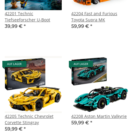
42201 Technic
42204 Fast and Furious
Tiefseeforscher U-Boot
Toyota Supra MK
39,99 €
*
59,99 €
*
AUF LAGER
AUF LAGER
42205 Technic Chevrolet
42208 Aston Martin Valkyrie
Corvette Stingray
59,99 €
*
59,99 €
*