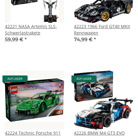
42221 NASA Artemis SLS-
42223 1966 Ford GT40 MKII
Schwerlastrakete
Rennwagen
59,99 €
*
74,99 €
*
AUF LAGER
AUF LAGER
42224 Technic Porsche 911
42226 BMW M4 GT3 EVO