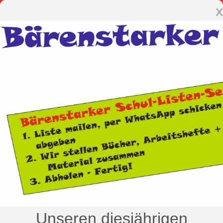
x
Unseren diesjährigen