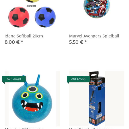
Idena Softball 20cm
Marvel Avengers Spielball
8,00 €
*
5,50 €
*
AUF LAGER
AUF LAGER