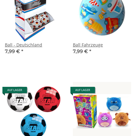
Ball - Deutschland
Ball Fahrzeuge
7,99 €
*
7,99 €
*
AUF LAGER
AUF LAGER