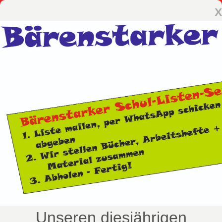
x
Unseren diesjährigen