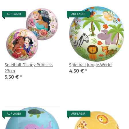
AUF LAGER
AUF LAGER
Spielball Disney Princess
Spielball Jungle World
23cm
4,50 €
*
5,50 €
*
AUF LAGER
AUF LAGER