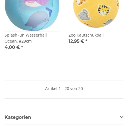
SplashFun Wasserball
Zoo Kautschukball
Ocean, #29cm
12,95 €
*
4,00 €
*
Artikel 1 - 20 von 20
Kategorien