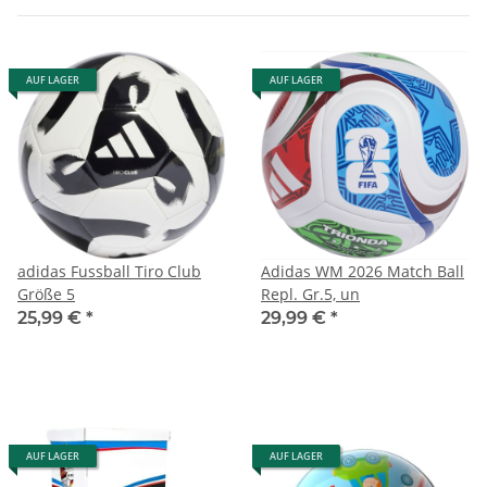
AUF LAGER
AUF LAGER
adidas Fussball Tiro Club
Adidas WM 2026 Match Ball
Größe 5
Repl. Gr.5, un
25,99 €
*
29,99 €
*
AUF LAGER
AUF LAGER