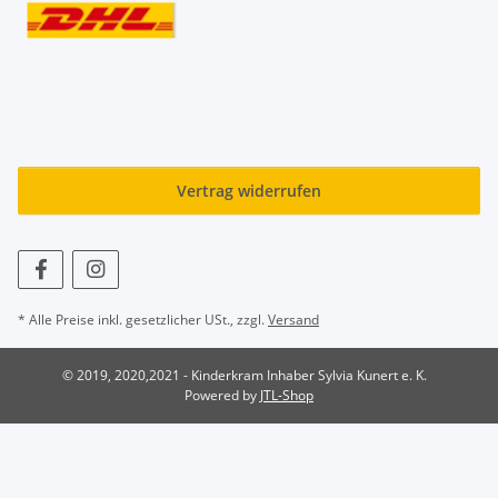
Vertrag widerrufen
* Alle Preise inkl. gesetzlicher USt., zzgl.
Versand
© 2019, 2020,2021 - Kinderkram Inhaber Sylvia Kunert e. K.
Powered by
JTL-Shop