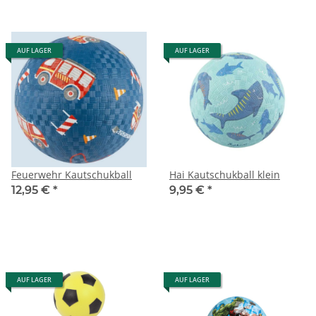
AUF LAGER
AUF LAGER
Feuerwehr Kautschukball
Hai Kautschukball klein
12,95 €
*
9,95 €
*
AUF LAGER
AUF LAGER