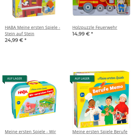
HABA Meine ersten Spiele -
Holzpuzzle Feuerwehr
Stein auf Stein
14,99 €
*
24,99 €
*
AUF LAGER
AUF LAGER
Meine ersten Spiele - Wir
Meine ersten Spiele Berufe