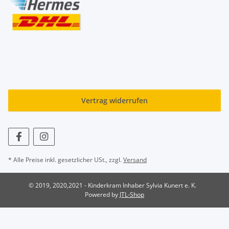
Vertrag widerrufen
* Alle Preise inkl. gesetzlicher USt., zzgl.
Versand
© 2019, 2020,2021 - Kinderkram Inhaber Sylvia Kunert e. K.
Powered by
JTL-Shop