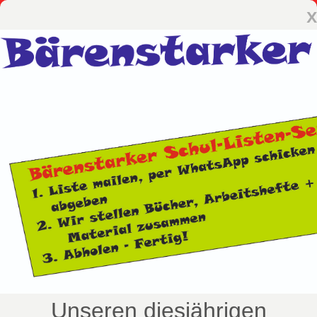
x
Unseren diesjährigen