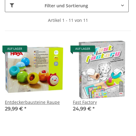
Filter und Sortierung
Artikel 1 - 11 von 11
AUF LAGER
AUF LAGER
Entdeckerbausteine Raupe
Fast Factory
29,99 €
*
24,99 €
*