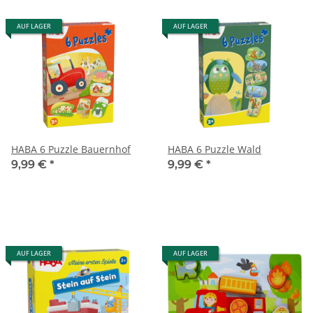
AUF LAGER
AUF LAGER
HABA 6 Puzzle Bauernhof
HABA 6 Puzzle Wald
9,99 €
*
9,99 €
*
AUF LAGER
AUF LAGER