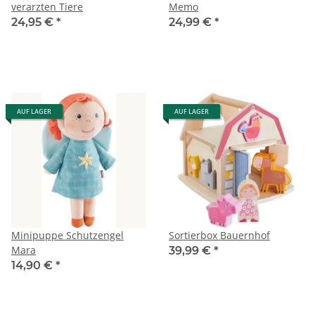
verarzten Tiere
Memo
24,95 €
*
24,99 €
*
AUF LAGER
AUF LAGER
Minipuppe Schutzengel
Sortierbox Bauernhof
Mara
39,99 €
*
14,90 €
*