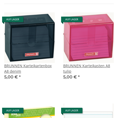
AUF LAGER
AUF LAGER
BRUNNEN Karteikartenbox
BRUNNEN Karteikasten A8
A8 denim
tulip
5,00 €
*
5,00 €
*
AUF LAGER
AUF LAGER