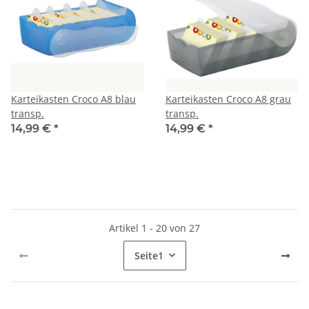
Karteikasten Croco A8 blau
Karteikasten Croco A8 grau
transp.
transp.
14,99 €
*
14,99 €
*
Artikel 1 - 20 von 27
Seite
1