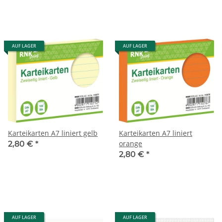
AUF LAGER
AUF LAGER
Karteikarten A7 liniert gelb
Karteikarten A7 liniert
orange
2,80 €
*
2,80 €
*
AUF LAGER
AUF LAGER