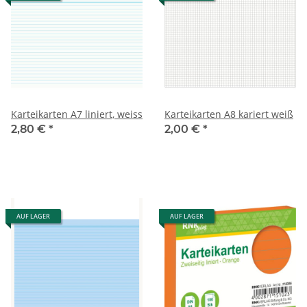
Karteikarten A7 liniert, weiss
Karteikarten A8 kariert weiß
2,80 €
*
2,00 €
*
AUF LAGER
AUF LAGER