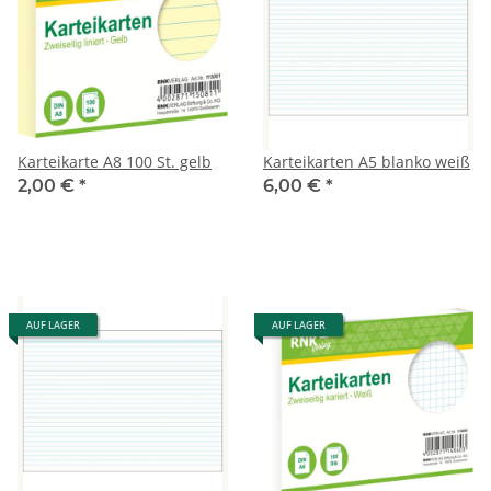
Karteikarte A8 100 St. gelb
Karteikarten A5 blanko weiß
2,00 €
*
6,00 €
*
AUF LAGER
AUF LAGER