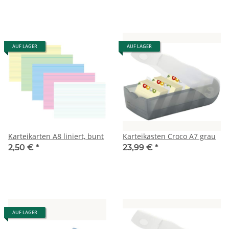
AUF LAGER
AUF LAGER
Karteikarten A8 liniert, bunt
Karteikasten Croco A7 grau
2,50 €
*
23,99 €
*
AUF LAGER