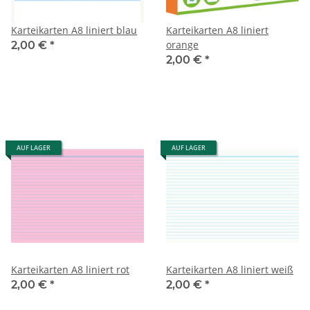
Karteikarten A8 liniert blau
Karteikarten A8 liniert
orange
2,00 €
*
2,00 €
*
AUF LAGER
AUF LAGER
Karteikarten A8 liniert rot
Karteikarten A8 liniert weiß
2,00 €
*
2,00 €
*