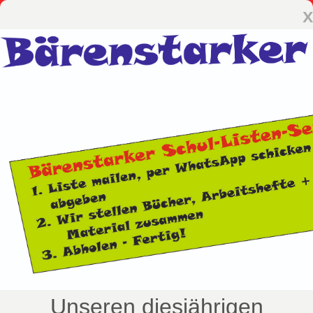
x
Unseren diesjährigen