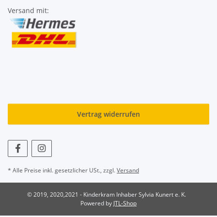
Versand mit:
Vertrag widerrufen
* Alle Preise inkl. gesetzlicher USt., zzgl.
Versand
© 2019, 2020,2021 - Kinderkram Inhaber Sylvia Kunert e. K.
Powered by
JTL-Shop