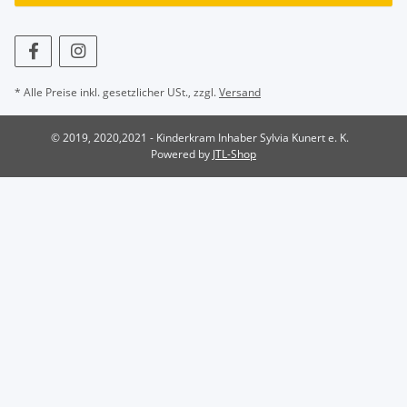
* Alle Preise inkl. gesetzlicher USt., zzgl.
Versand
© 2019, 2020,2021 - Kinderkram Inhaber Sylvia Kunert e. K.
Powered by
JTL-Shop