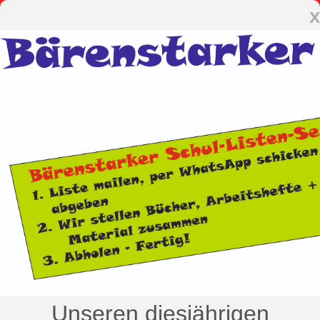
x
Unseren diesjährigen