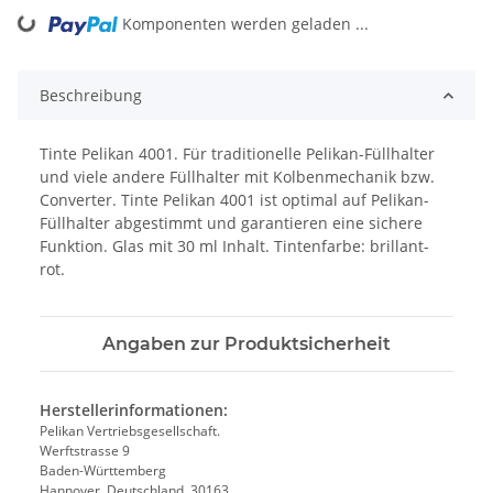
ing...
Komponenten werden geladen ...
Beschreibung
Tinte Pelikan 4001. Für traditionelle Pelikan-Füllhalter
und viele andere Füllhalter mit Kolbenmechanik bzw.
Converter. Tinte Pelikan 4001 ist optimal auf Pelikan-
Füllhalter abgestimmt und garantieren eine sichere
Funktion. Glas mit 30 ml Inhalt. Tintenfarbe: brillant-
rot.
Angaben zur Produktsicherheit
Herstellerinformationen:
Pelikan Vertriebsgesellschaft.
Werftstrasse 9
Baden-Württemberg
Hannover, Deutschland, 30163