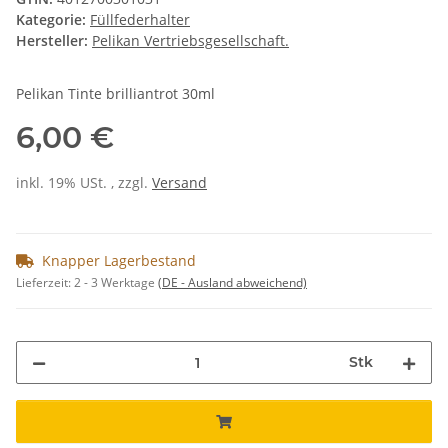
Kategorie:
Füllfederhalter
Hersteller:
Pelikan Vertriebsgesellschaft.
Pelikan Tinte brilliantrot 30ml
6,00 €
inkl. 19% USt. , zzgl.
Versand
Knapper Lagerbestand
Lieferzeit:
2 - 3 Werktage
(DE - Ausland abweichend)
Stk