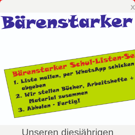
x
Unseren diesjährigen