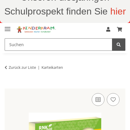
Schulprospekt finden Sie
hier
Zurück zur Liste
Karteikarten