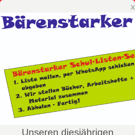
x
Unseren diesjährigen