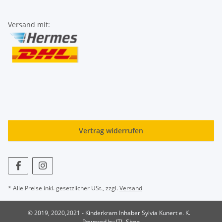
Versand mit:
Vertrag widerrufen
* Alle Preise inkl. gesetzlicher USt., zzgl.
Versand
© 2019, 2020,2021 - Kinderkram Inhaber Sylvia Kunert e. K.
Powered by
JTL-Shop