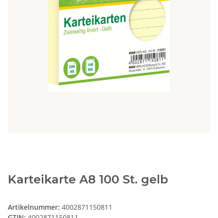
Karteikarte A8 100 St. gelb
Artikelnummer:
4002871150811
GTIN:
4002871150811