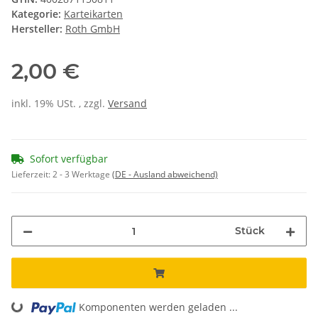
Kategorie:
Karteikarten
Hersteller:
Roth GmbH
2,00 €
inkl. 19% USt. , zzgl.
Versand
Sofort verfügbar
Lieferzeit:
2 - 3 Werktage
(DE - Ausland abweichend)
Stück
Komponenten werden geladen ...