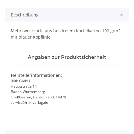
ing...
Beschreibung
Mehrzweckkarte aus holzfreiem Karteikarton 190 g/m2
mit blauer Kopflinie.
Angaben zur Produktsicherheit
Herstellerinformationen:
Roth GmbH
Hauptstraße 14
Baden-Württemberg
Großbeeren, Deutschland, 14979
service@rnk-verlag.de