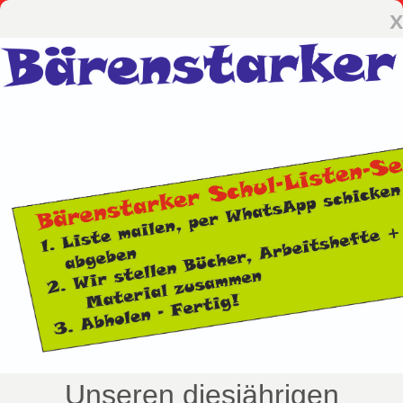
x
Unseren diesjährigen