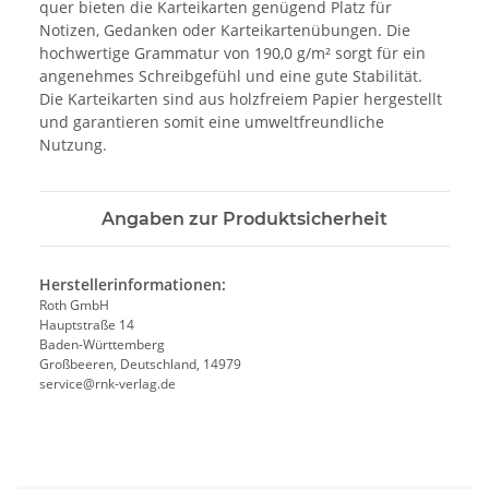
quer bieten die Karteikarten genügend Platz für
Notizen, Gedanken oder Karteikartenübungen. Die
hochwertige Grammatur von 190,0 g/m² sorgt für ein
angenehmes Schreibgefühl und eine gute Stabilität.
Die Karteikarten sind aus holzfreiem Papier hergestellt
und garantieren somit eine umweltfreundliche
Nutzung.
Angaben zur Produktsicherheit
Herstellerinformationen:
Roth GmbH
Hauptstraße 14
Baden-Württemberg
Großbeeren, Deutschland, 14979
service@rnk-verlag.de