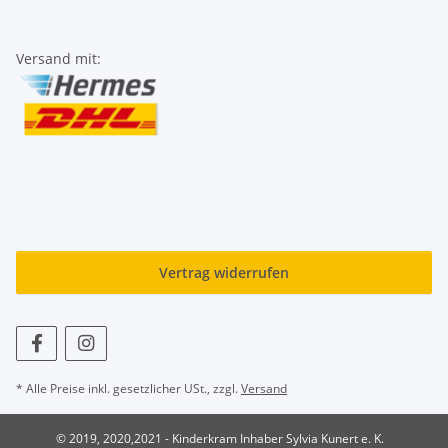
Versand mit:
Vertrag widerrufen
* Alle Preise inkl. gesetzlicher USt., zzgl.
Versand
© 2019, 2020,2021 - Kinderkram Inhaber Sylvia Kunert e. K.