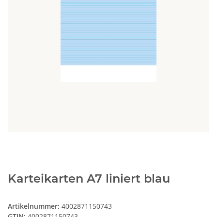
Karteikarten A7 liniert blau
Artikelnummer:
4002871150743
GTIN:
4002871150743