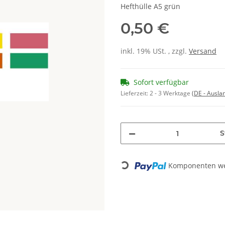
Hefthülle A5 grün
0,50 €
inkl. 19% USt. , zzgl.
Versand
Sofort verfügbar
Lieferzeit:
2 - 3 Werktage
(DE - Ausla
S
Komponenten wer
Loading...