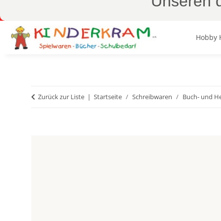
Unseren d
Hobby 
Zurück zur Liste
Startseite
Schreibwaren
Buch- und H