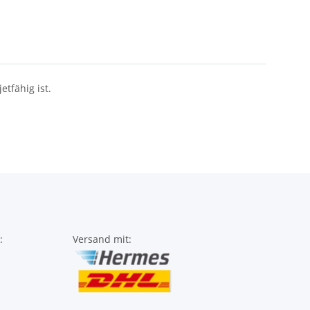
etfähig ist.
:
Versand mit: