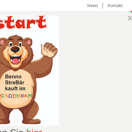
News
Kontakt
x