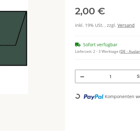
2,00 €
inkl. 19% USt. , zzgl.
Versand
Sofort verfügbar
Lieferzeit:
2 - 3 Werktage
(DE - Ausla
S
Komponenten wer
Loading...