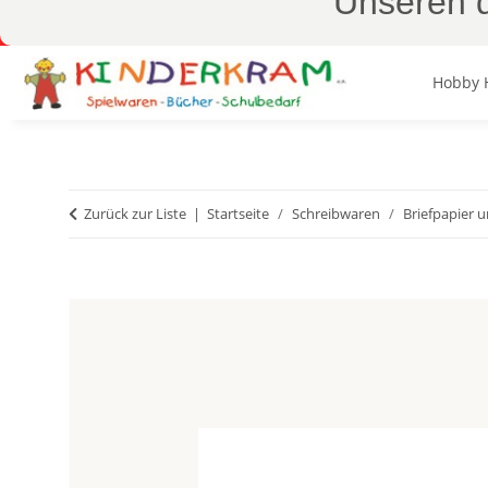
Unseren d
Hobby 
Zurück zur Liste
Startseite
Schreibwaren
Briefpapier u