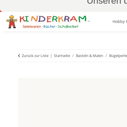
Unseren d
Hobby 
Zurück zur Liste
Startseite
Basteln & Malen
Bügelperl