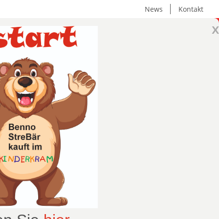
News
Kontakt
x