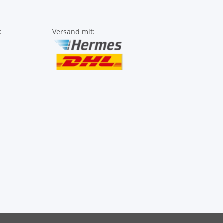
:
Versand mit: