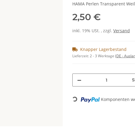
HAMA Perlen Transparent Weiß
2,50 €
inkl. 19% USt. , zzgl.
Versand
Knapper Lagerbestand
Lieferzeit:
2 - 3 Werktage
(DE - Ausla
S
Komponenten wer
Loading...