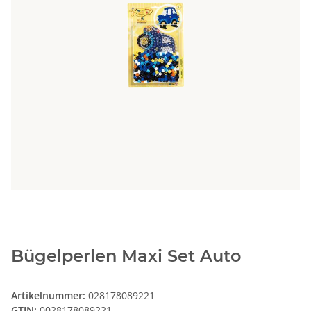
Bügelperlen Maxi Set Auto
Artikelnummer:
028178089221
GTIN:
0028178089221