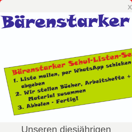
x
Unseren diesjährigen