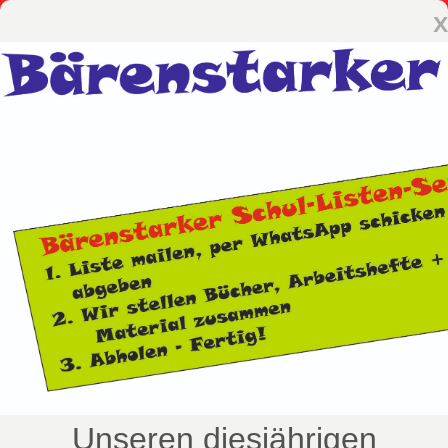
x
Unseren diesjährigen