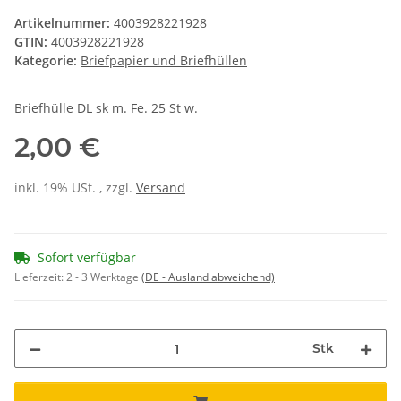
Artikelnummer:
4003928221928
GTIN:
4003928221928
Kategorie:
Briefpapier und Briefhüllen
Briefhülle DL sk m. Fe. 25 St w.
2,00 €
inkl. 19% USt. , zzgl.
Versand
Sofort verfügbar
Lieferzeit:
2 - 3 Werktage
(DE - Ausland abweichend)
Stk