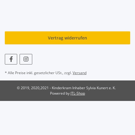
Vertrag widerrufen
* Alle Preise inkl. gesetzlicher USt., zzgl.
Versand
© 2019, 2020,2021 - Kinderkram Inhaber Sylvia Kunert e. K.
Powered by
JTL-Shop