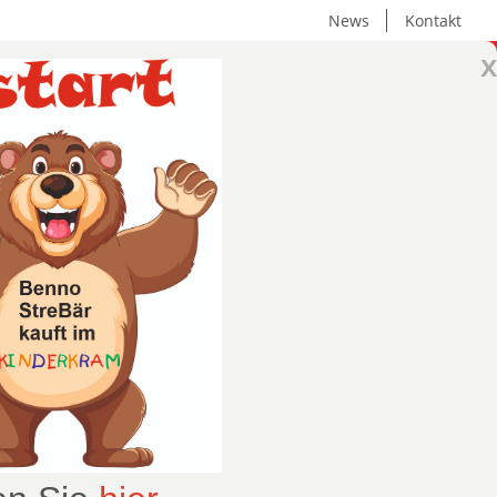
News
Kontakt
x