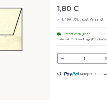
1,80 €
inkl. 19% USt. , zzgl.
Versand
Sofort verfügbar
Lieferzeit:
2 - 3 Werktage
(DE - Ausla
S
Komponenten wer
Loading...