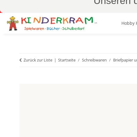
Unseren d
Hobby 
Zurück zur Liste
Startseite
Schreibwaren
Briefpapier u