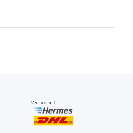
:
Versand mit: