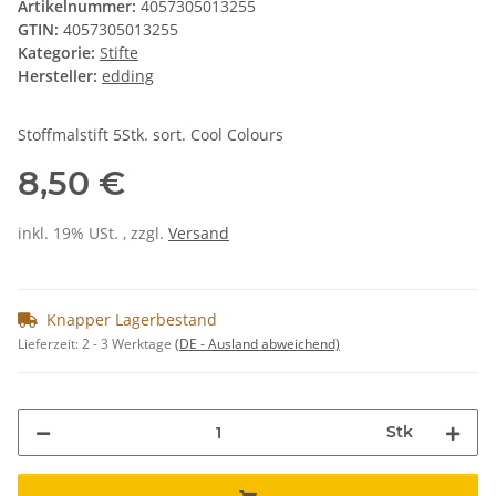
Artikelnummer:
4057305013255
GTIN:
4057305013255
Kategorie:
Stifte
Hersteller:
edding
Stoffmalstift 5Stk. sort. Cool Colours
8,50 €
inkl. 19% USt. , zzgl.
Versand
Knapper Lagerbestand
Lieferzeit:
2 - 3 Werktage
(DE - Ausland abweichend)
Stk