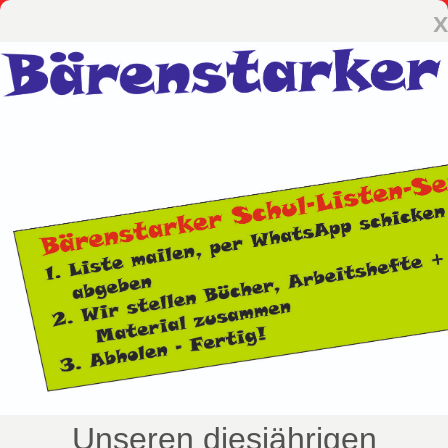
x
Unseren diesjährigen