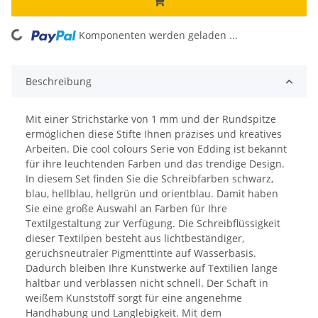
ing...
Komponenten werden geladen ...
Beschreibung
Mit einer Strichstärke von 1 mm und der Rundspitze
ermöglichen diese Stifte Ihnen präzises und kreatives
Arbeiten. Die cool colours Serie von Edding ist bekannt
für ihre leuchtenden Farben und das trendige Design.
In diesem Set finden Sie die Schreibfarben schwarz,
blau, hellblau, hellgrün und orientblau. Damit haben
Sie eine große Auswahl an Farben für Ihre
Textilgestaltung zur Verfügung. Die Schreibflüssigkeit
dieser Textilpen besteht aus lichtbeständiger,
geruchsneutraler Pigmenttinte auf Wasserbasis.
Dadurch bleiben Ihre Kunstwerke auf Textilien lange
haltbar und verblassen nicht schnell. Der Schaft in
weißem Kunststoff sorgt für eine angenehme
Handhabung und Langlebigkeit. Mit dem