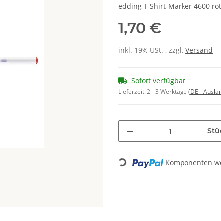
edding T-Shirt-Marker 4600 rot
1,70 €
inkl. 19% USt. , zzgl.
Versand
Sofort verfügbar
Lieferzeit:
2 - 3 Werktage
(DE - Ausla
Stü
Komponenten wer
Loading...