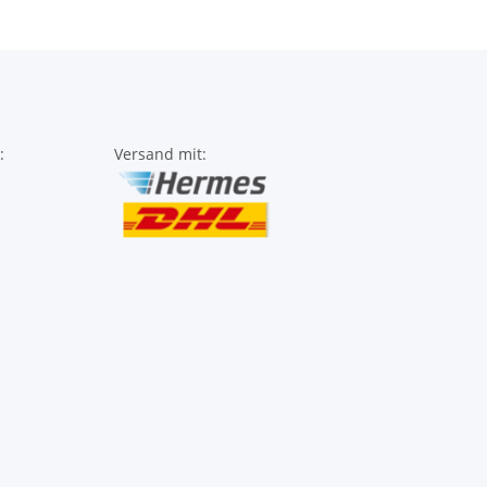
:
Versand mit: