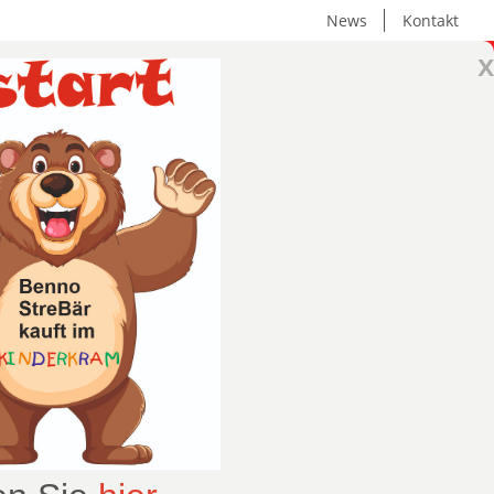
News
Kontakt
x