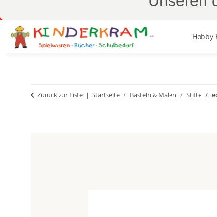
Unseren d
Hobby 
Zurück zur Liste
Startseite
Basteln & Malen
Stifte
e