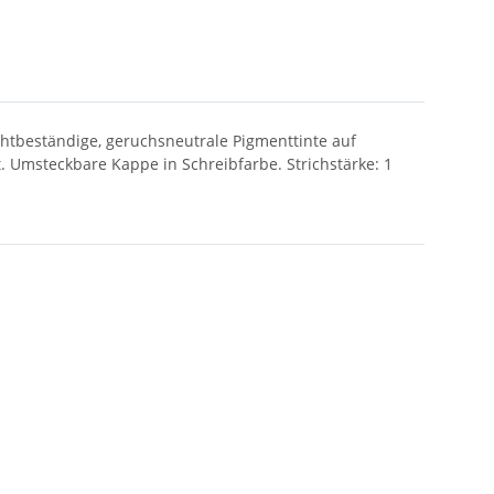
Lichtbeständige, geruchsneutrale Pigmenttinte auf
 Umsteckbare Kappe in Schreibfarbe. Strichstärke: 1