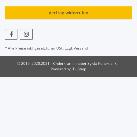
Vertrag widerrufen
* Alle Preise inkl. gesetzlicher USt., zzgl.
Versand
© 2019, 2020,2021 - Kinderkram Inhaber Sylvia Kunert e. K.
Powered by
JTL-Shop