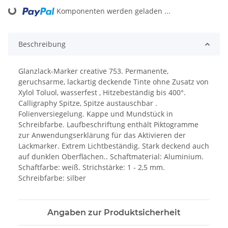
ading...
Komponenten werden geladen ...
Beschreibung
Glanzlack-Marker creative 753. Permanente,
geruchsarme, lackartig deckende Tinte ohne Zusatz von
Xylol Toluol, wasserfest , Hitzebeständig bis 400°.
Calligraphy Spitze, Spitze austauschbar .
Folienversiegelung. Kappe und Mundstück in
Schreibfarbe. Laufbeschriftung enthält Piktogramme
zur Anwendungserklärung für das Aktivieren der
Lackmarker. Extrem Lichtbeständig. Stark deckend auch
auf dunklen Oberflächen.. Schaftmaterial: Aluminium.
Schaftfarbe: weiß. Strichstärke: 1 - 2,5 mm.
Schreibfarbe: silber
Angaben zur Produktsicherheit