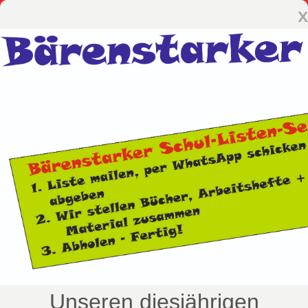
x
Unseren diesjährigen