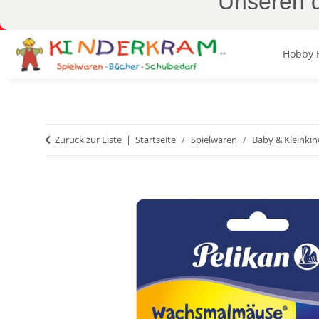
Unseren d
Hobby 
Zurück zur Liste
Startseite
Spielwaren
Baby & Kleinkin