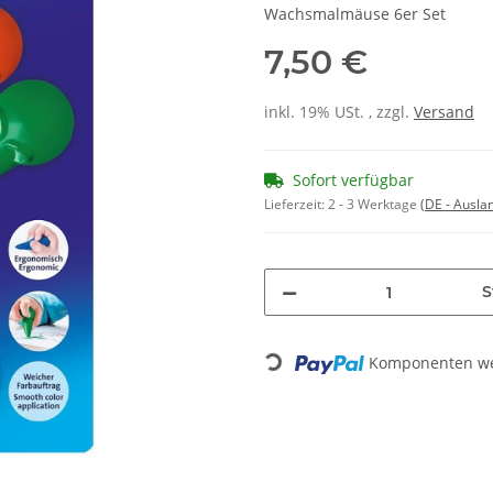
Wachsmalmäuse 6er Set
7,50 €
inkl. 19% USt. , zzgl.
Versand
Sofort verfügbar
Lieferzeit:
2 - 3 Werktage
(DE - Ausla
S
Komponenten wer
Loading...