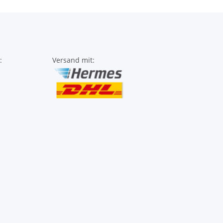
:
Versand mit: