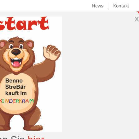
News
Kontakt
x