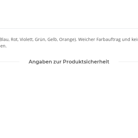
lau, Rot, Violett, Grün, Gelb, Orange). Weicher Farbauftrag und k
ben.
Angaben zur Produktsicherheit