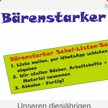
x
Unseren diesjährigen