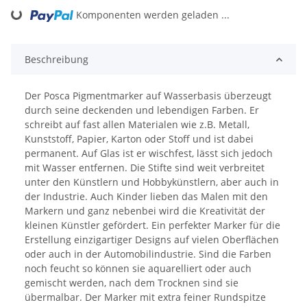
ing...
Komponenten werden geladen ...
Beschreibung
Der Posca Pigmentmarker auf Wasserbasis überzeugt
durch seine deckenden und lebendigen Farben. Er
schreibt auf fast allen Materialen wie z.B. Metall,
Kunststoff, Papier, Karton oder Stoff und ist dabei
permanent. Auf Glas ist er wischfest, lässt sich jedoch
mit Wasser entfernen. Die Stifte sind weit verbreitet
unter den Künstlern und Hobbykünstlern, aber auch in
der Industrie. Auch Kinder lieben das Malen mit den
Markern und ganz nebenbei wird die Kreativität der
kleinen Künstler gefördert. Ein perfekter Marker für die
Erstellung einzigartiger Designs auf vielen Oberflächen
oder auch in der Automobilindustrie. Sind die Farben
noch feucht so können sie aquarelliert oder auch
gemischt werden, nach dem Trocknen sind sie
übermalbar. Der Marker mit extra feiner Rundspitze