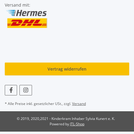
Versand mit:
Vertrag widerrufen
* Alle Preise inkl. gesetzlicher USt., zzgl.
Versand
© 2019, 2020,2021 - Kinderkram Inhaber Sylvia Kunert e. K.
Powered by
JTL-Shop