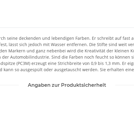
 seine deckenden und lebendigen Farben. Er schreibt auf fast alle
fest, lässt sich jedoch mit Wasser entfernen. Die Stifte sind weit 
den Markern und ganz nebenbei wird die Kreativität der kleinen Kün
in der Automobilindustrie. Sind die Farben noch feucht so können 
pitze (PC3M) erzeugt eine Strichbreite von 0,9 bis 1,3 mm. Er eign
d kann so ausgespült oder ausgetauscht werden. Sie erhalten eine
Angaben zur Produktsicherheit