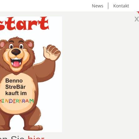
News
Kontakt
x