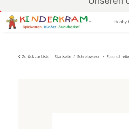
Unseren d
Hobby 
Zurück zur Liste
Startseite
Schreibwaren
Faserschreib