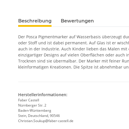
Beschreibung
Bewertungen
Der Posca Pigmentmarker auf Wasserbasis überzeugt durch
oder Stoff und ist dabei permanent. Auf Glas ist er wisch
auch in der Industrie. Auch Kinder lieben das Malen mit 
einzigartiger Designs auf vielen Oberflächen oder auch 
Trocknen sind sie übermalbar. Der Marker mit feiner Runds
kleinformatigen Kreationen. Die Spitze ist abnehmbar un
Herstellerinformationen:
Faber Castell
Nürnberger Str. 2
Baden-Württemberg
Stein, Deutschland, 90546
Christian.Soukup@faber-castell.de