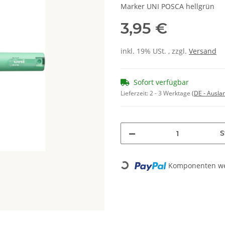
Marker UNI POSCA hellgrün
3,95 €
inkl. 19% USt. , zzgl.
Versand
Sofort verfügbar
Lieferzeit:
2 - 3 Werktage
(DE - Ausla
S
Komponenten wer
Loading...