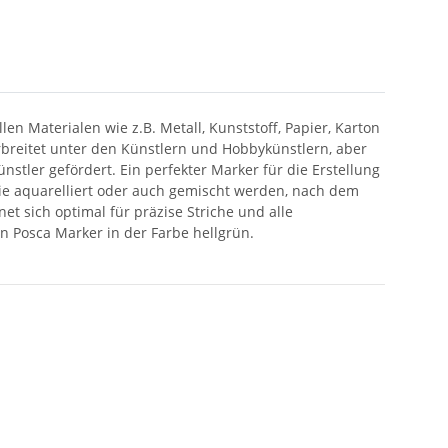
n Materialen wie z.B. Metall, Kunststoff, Papier, Karton
verbreitet unter den Künstlern und Hobbykünstlern, aber
stler gefördert. Ein perfekter Marker für die Erstellung
sie aquarelliert oder auch gemischt werden, nach dem
et sich optimal für präzise Striche und alle
n Posca Marker in der Farbe hellgrün.