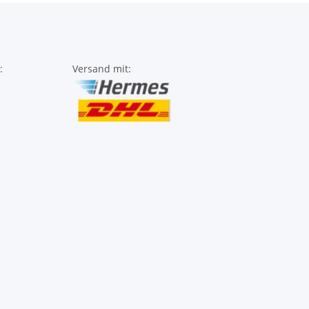
:
Versand mit: