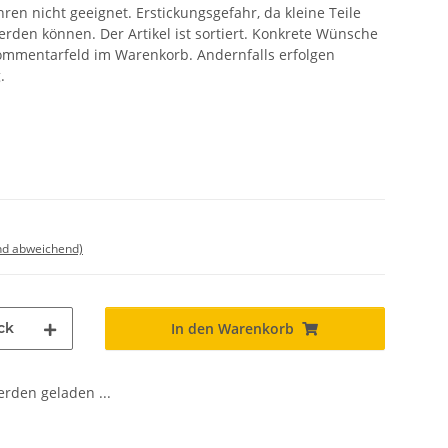
ren nicht geeignet. Erstickungsgefahr, da kleine Teile
rden können. Der Artikel ist sortiert. Konkrete Wünsche
Kommentarfeld im Warenkorb. Andernfalls erfolgen
.
nd abweichend)
ck
In den Warenkorb
den geladen ...