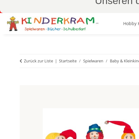
Unseren d
Hobby 
Zurück zur Liste
Startseite
Spielwaren
Baby & Kleinkin