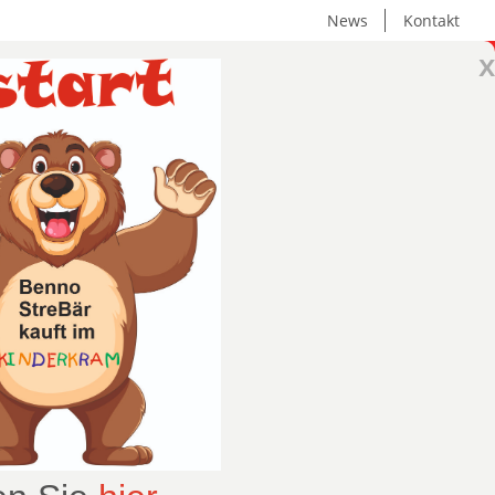
News
Kontakt
x