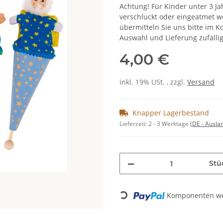
Achtung! Für Kinder unter 3 Jah
verschluckt oder eingeatmet we
übermitteln Sie uns bitte im 
Auswahl und Lieferung zufällig
4,00 €
inkl. 19% USt. , zzgl.
Versand
Knapper Lagerbestand
Lieferzeit:
2 - 3 Werktage
(DE - Ausla
Stü
Komponenten wer
Loading...