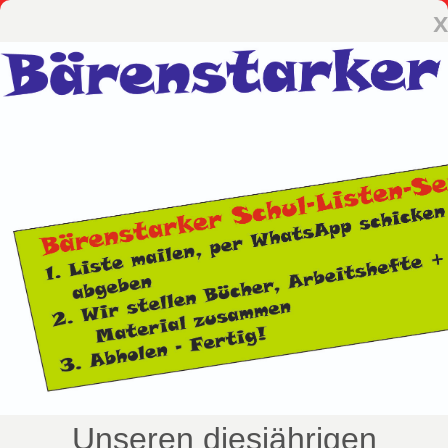
x
Unseren diesjährigen