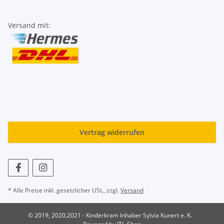
Versand mit:
Vertrag widerrufen
* Alle Preise inkl. gesetzlicher USt., zzgl.
Versand
© 2019, 2020,2021 - Kinderkram Inhaber Sylvia Kunert e. K.