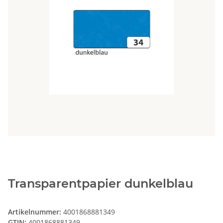
Transparentpapier dunkelblau
Artikelnummer:
4001868881349
GTIN:
4001868881349