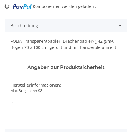
ing...
Komponenten werden geladen ...
Beschreibung
FOLIA Transparentpapier (Drachenpapier) ¿ 42 g/m².
Bogen 70 x 100 cm, gerollt und mit Banderole umreift.
Angaben zur Produktsicherheit
Herstellerinformationen:
Max Bringmann KG
, ,