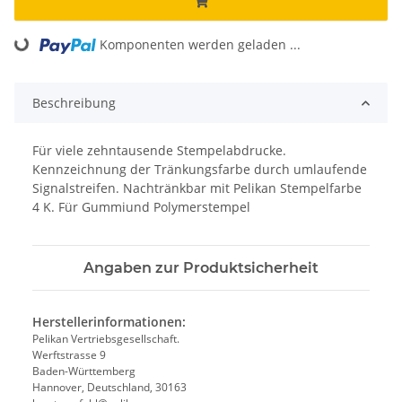
oading...
Komponenten werden geladen ...
Beschreibung
Für viele zehntausende Stempelabdrucke.
Kennzeichnung der Tränkungsfarbe durch umlaufende
Signalstreifen. Nachtränkbar mit Pelikan Stempelfarbe
4 K. Für Gummiund Polymerstempel
Angaben zur Produktsicherheit
Herstellerinformationen:
Pelikan Vertriebsgesellschaft.
Werftstrasse 9
Baden-Württemberg
Hannover, Deutschland, 30163