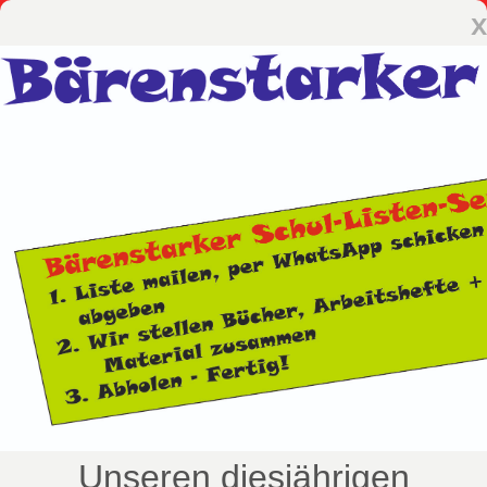
x
Unseren diesjährigen