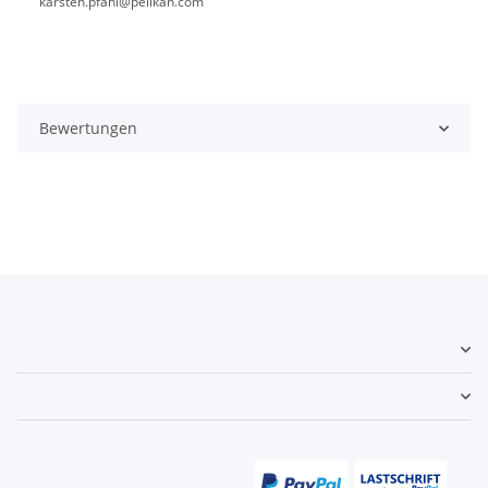
karsten.pfahl@pelikan.com
Bewertungen