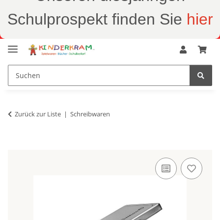
Schulprospekt finden Sie
hier
Zurück zur Liste
Schreibwaren