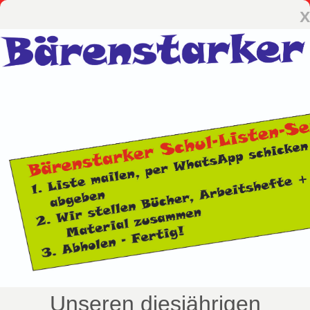
x
Unseren diesjährigen