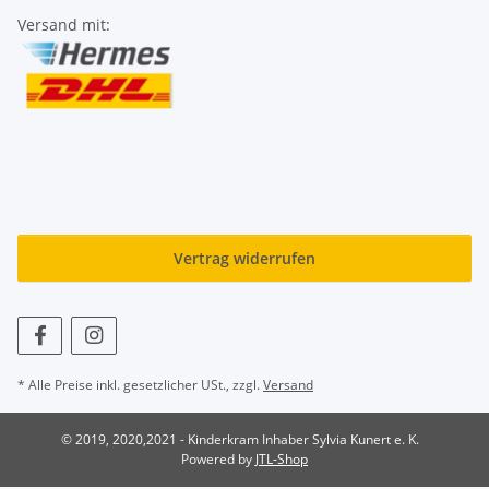
Versand mit:
Vertrag widerrufen
* Alle Preise inkl. gesetzlicher USt., zzgl.
Versand
© 2019, 2020,2021 - Kinderkram Inhaber Sylvia Kunert e. K.
Powered by
JTL-Shop