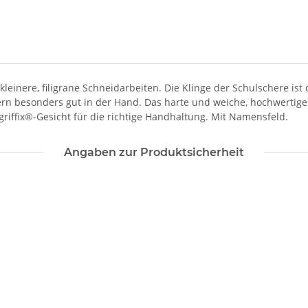
r kleinere, filigrane Schneidarbeiten. Die Klinge der Schulschere ist
rn besonders gut in der Hand. Das harte und weiche, hochwertige Ku
griffix®-Gesicht für die richtige Handhaltung. Mit Namensfeld.
Angaben zur Produktsicherheit