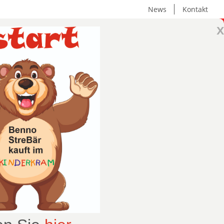
News
Kontakt
x