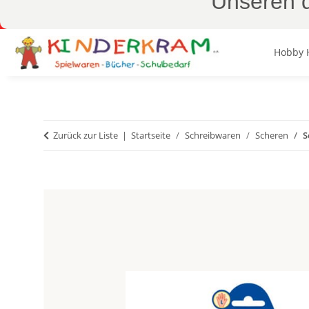
Unseren d
Hobby 
Zurück zur Liste
Startseite
Schreibwaren
Scheren
S