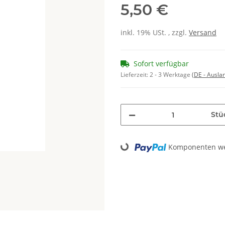
5,50 €
inkl. 19% USt. , zzgl.
Versand
Sofort verfügbar
Lieferzeit:
2 - 3 Werktage
(DE - Ausla
Stü
Komponenten wer
Loading...