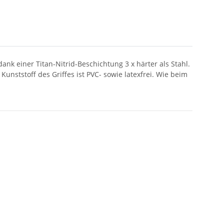
 dank einer Titan-Nitrid-Beschichtung 3 x härter als Stahl.
nststoff des Griffes ist PVC- sowie latexfrei. Wie beim