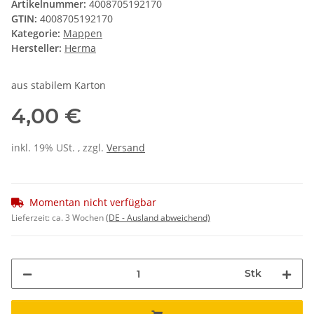
Artikelnummer:
4008705192170
GTIN:
4008705192170
Kategorie:
Mappen
Hersteller:
Herma
aus stabilem Karton
4,00 €
inkl. 19% USt. , zzgl.
Versand
Momentan nicht verfügbar
Lieferzeit:
ca. 3 Wochen
(DE - Ausland abweichend)
Stk