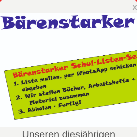
x
Unseren diesjährigen