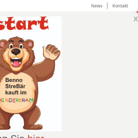
News
Kontakt
x