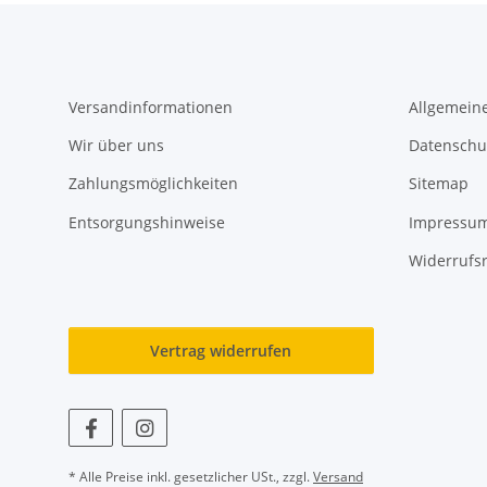
Versandinformationen
Allgemein
Wir über uns
Datenschu
Zahlungsmöglichkeiten
Sitemap
Entsorgungshinweise
Impressu
Widerrufs
Vertrag widerrufen
* Alle Preise inkl. gesetzlicher USt., zzgl.
Versand