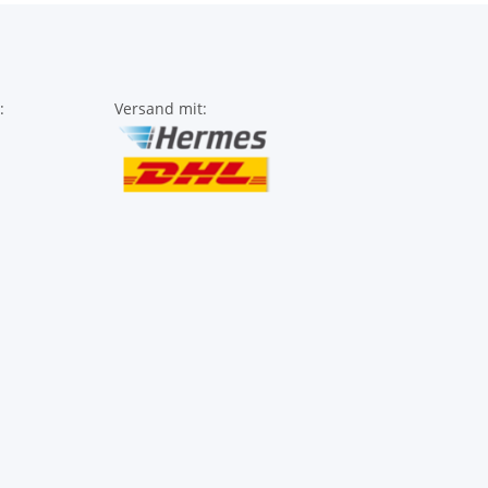
:
Versand mit: