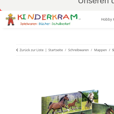
Unseren d
Hobby 
Zurück zur Liste
Startseite
Schreibwaren
Mappen