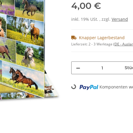
4,00 €
inkl. 19% USt. , zzgl.
Versand
Knapper Lagerbestand
Lieferzeit:
2 - 3 Werktage
(DE - Ausla
Stü
Komponenten wer
Loading...