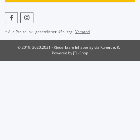
* Alle Preise inkl. gesetzlicher USt., zzgl.
Versand
© 2019, 2020,2021 - Kinderkram Inhaber Sylvia Kunert e. K.
Powered by
JTL-Shop