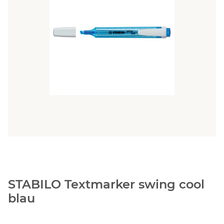
STABILO Textmarker swing cool
blau