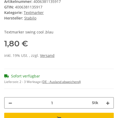
Artikelnummer:
4006381135917
GTIN:
4006381135917
Kategorie:
Textmarker
Hersteller:
Stabilo
Textmarker swing cool ,blau
1,80 €
inkl. 19% USt. , zzgl.
Versand
Sofort verfügbar
Lieferzeit:
2 - 3 Werktage
(DE - Ausland abweichend)
Stk