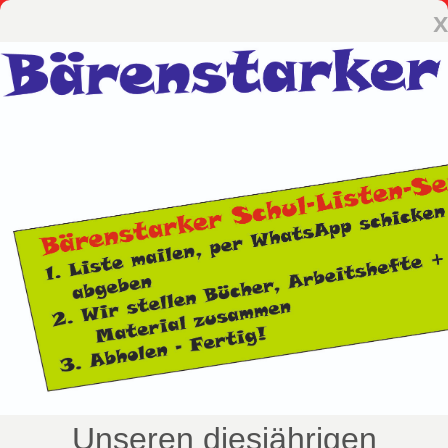
x
Unseren diesjährigen