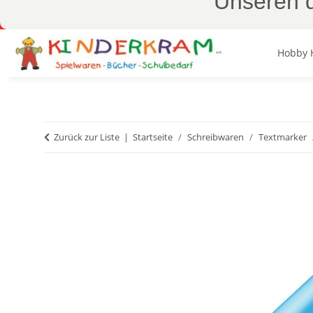
Unseren d
Hobby 
Zurück zur Liste
Startseite
Schreibwaren
Textmarker