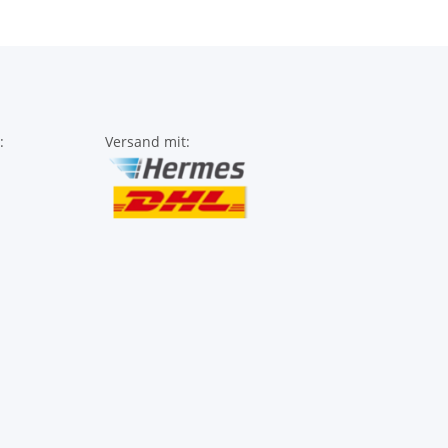
:
Versand mit: