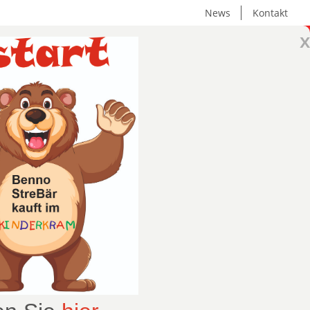
News
Kontakt
x