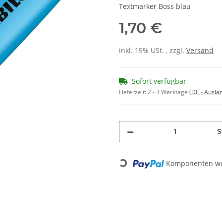
Textmarker Boss blau
1,70 €
inkl. 19% USt. , zzgl.
Versand
Sofort verfügbar
Lieferzeit:
2 - 3 Werktage
(DE - Ausla
S
Komponenten wer
Loading...