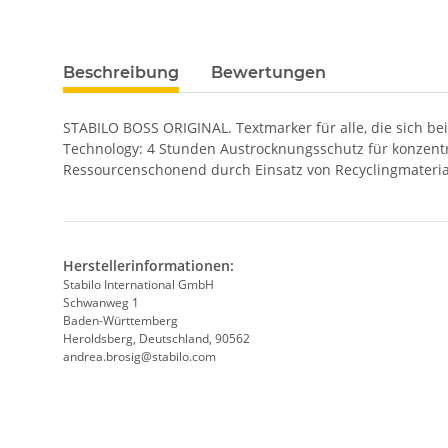
Beschreibung
Bewertungen
STABILO BOSS ORIGINAL. Textmarker für alle, die sich be
Technology: 4 Stunden Austrocknungsschutz für konzentrie
Ressourcenschonend durch Einsatz von Recyclingmaterial.
Herstellerinformationen:
Stabilo International GmbH
Schwanweg 1
Baden-Württemberg
Heroldsberg, Deutschland, 90562
andrea.brosig@stabilo.com