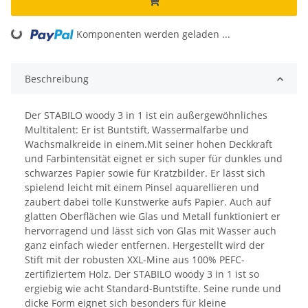
ng...
Komponenten werden geladen ...
Beschreibung
Der STABILO woody 3 in 1 ist ein außergewöhnliches
Multitalent: Er ist Buntstift, Wassermalfarbe und
Wachsmalkreide in einem.Mit seiner hohen Deckkraft
und Farbintensität eignet er sich super für dunkles und
schwarzes Papier sowie für Kratzbilder. Er lässt sich
spielend leicht mit einem Pinsel aquarellieren und
zaubert dabei tolle Kunstwerke aufs Papier. Auch auf
glatten Oberflächen wie Glas und Metall funktioniert er
hervorragend und lässt sich von Glas mit Wasser auch
ganz einfach wieder entfernen. Hergestellt wird der
Stift mit der robusten XXL-Mine aus 100% PEFC-
zertifiziertem Holz. Der STABILO woody 3 in 1 ist so
ergiebig wie acht Standard-Buntstifte. Seine runde und
dicke Form eignet sich besonders für kleine