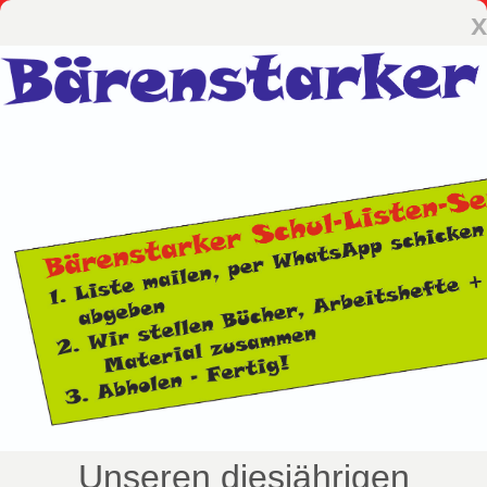
x
Unseren diesjährigen