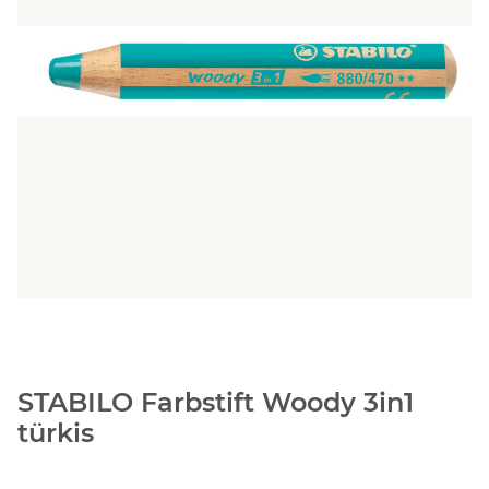
STABILO Farbstift Woody 3in1
türkis