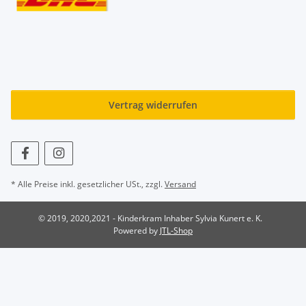
Vertrag widerrufen
* Alle Preise inkl. gesetzlicher USt., zzgl.
Versand
© 2019, 2020,2021 - Kinderkram Inhaber Sylvia Kunert e. K.
Powered by
JTL-Shop