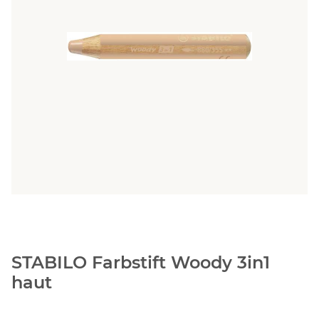
STABILO Farbstift Woody 3in1
haut