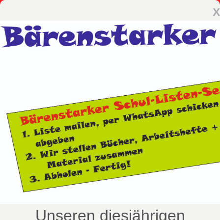
x
Unseren diesjährigen