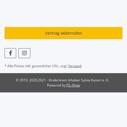
Vertrag widerrufen
* Alle Preise inkl. gesetzlicher USt., zzgl.
Versand
© 2019, 2020,2021 - Kinderkram Inhaber Sylvia Kunert e. K.
Powered by
JTL-Shop