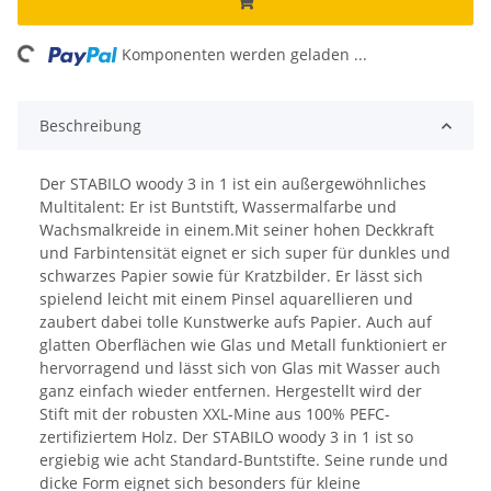
Loading...
Komponenten werden geladen ...
Beschreibung
Der STABILO woody 3 in 1 ist ein außergewöhnliches
Multitalent: Er ist Buntstift, Wassermalfarbe und
Wachsmalkreide in einem.Mit seiner hohen Deckkraft
und Farbintensität eignet er sich super für dunkles und
schwarzes Papier sowie für Kratzbilder. Er lässt sich
spielend leicht mit einem Pinsel aquarellieren und
zaubert dabei tolle Kunstwerke aufs Papier. Auch auf
glatten Oberflächen wie Glas und Metall funktioniert er
hervorragend und lässt sich von Glas mit Wasser auch
ganz einfach wieder entfernen. Hergestellt wird der
Stift mit der robusten XXL-Mine aus 100% PEFC-
zertifiziertem Holz. Der STABILO woody 3 in 1 ist so
ergiebig wie acht Standard-Buntstifte. Seine runde und
dicke Form eignet sich besonders für kleine