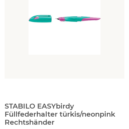
STABILO EASYbirdy
Füllfederhalter türkis/neonpink
Rechtshänder