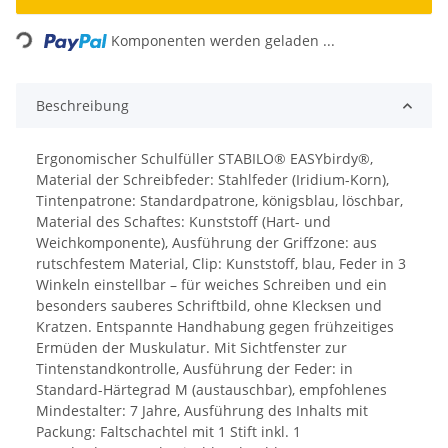
Komponenten werden geladen ...
Loading...
Beschreibung
Ergonomischer Schulfüller STABILO® EASYbirdy®,
Material der Schreibfeder: Stahlfeder (Iridium-Korn),
Tintenpatrone: Standardpatrone, königsblau, löschbar,
Material des Schaftes: Kunststoff (Hart- und
Weichkomponente), Ausführung der Griffzone: aus
rutschfestem Material, Clip: Kunststoff, blau, Feder in 3
Winkeln einstellbar – für weiches Schreiben und ein
besonders sauberes Schriftbild, ohne Klecksen und
Kratzen. Entspannte Handhabung gegen frühzeitiges
Ermüden der Muskulatur. Mit Sichtfenster zur
Tintenstandkontrolle, Ausführung der Feder: in
Standard-Härtegrad M (austauschbar), empfohlenes
Mindestalter: 7 Jahre, Ausführung des Inhalts mit
Packung: Faltschachtel mit 1 Stift inkl. 1