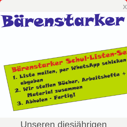
x
Unseren diesjährigen