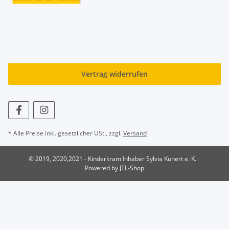
Vertrag widerrufen
* Alle Preise inkl. gesetzlicher USt., zzgl.
Versand
© 2019, 2020,2021 - Kinderkram Inhaber Sylvia Kunert e. K.
Powered by
JTL-Shop