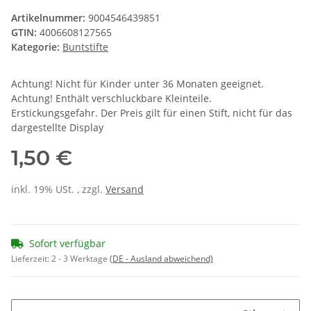
Artikelnummer:
9004546439851
GTIN:
4006608127565
Kategorie:
Buntstifte
Achtung! Nicht für Kinder unter 36 Monaten geeignet.
Achtung! Enthält verschluckbare Kleinteile.
Erstickungsgefahr. Der Preis gilt für einen Stift, nicht für das
dargestellte Display
1,50 €
inkl. 19% USt. , zzgl.
Versand
Sofort verfügbar
Lieferzeit:
2 - 3 Werktage
(DE - Ausland abweichend)