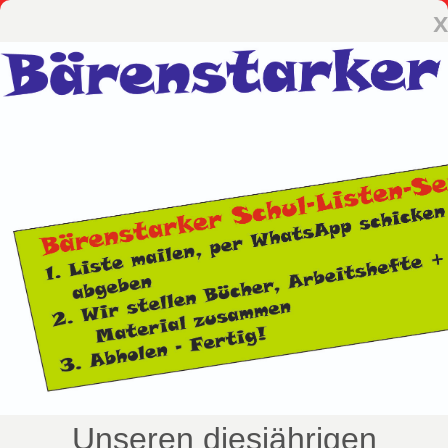
x
Unseren diesjährigen