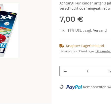
Achtung! Für Kinder unter 3 Jah
verschluckt oder eingeatmet 
7,00 €
inkl. 19% USt. , zzgl.
Versand
Knapper Lagerbestand
Lieferzeit:
2 - 3 Werktage
(DE - Ausla
S
Komponenten wer
Loading...