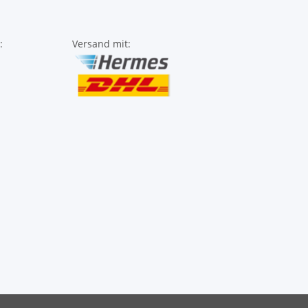
:
Versand mit: