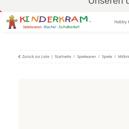
Unseren d
Hobby 
Zurück zur Liste
Startseite
Spielwaren
Spiele
Mitbri