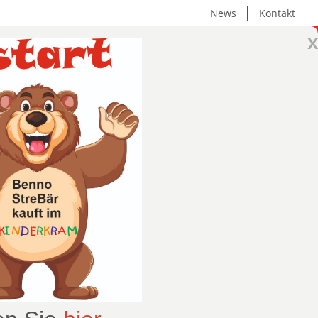
News
Kontakt
x