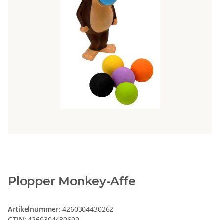
Plopper Monkey-Affe
Artikelnummer:
4260304430262
GTIN:
4260304430699