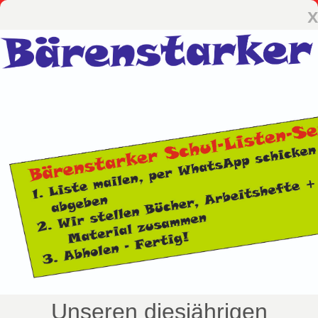
x
Unseren diesjährigen