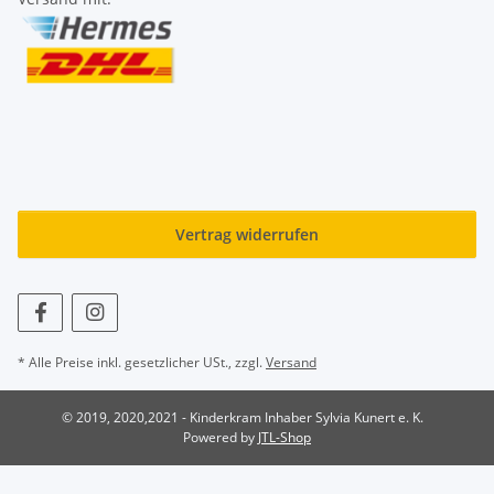
Vertrag widerrufen
* Alle Preise inkl. gesetzlicher USt., zzgl.
Versand
© 2019, 2020,2021 - Kinderkram Inhaber Sylvia Kunert e. K.
Powered by
JTL-Shop