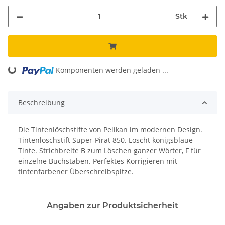
Stk
ing...
Komponenten werden geladen ...
Beschreibung
Die Tintenlöschstifte von Pelikan im modernen Design.
Tintenlöschstift Super-Pirat 850. Löscht königsblaue
Tinte. Strichbreite B zum Löschen ganzer Wörter, F für
einzelne Buchstaben. Perfektes Korrigieren mit
tintenfarbener Überschreibspitze.
Angaben zur Produktsicherheit