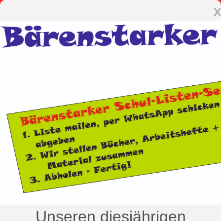
x
Unseren diesjährigen