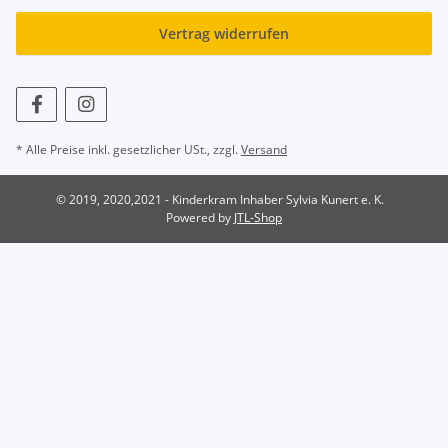
Vertrag widerrufen
* Alle Preise inkl. gesetzlicher USt., zzgl.
Versand
© 2019, 2020,2021 - Kinderkram Inhaber Sylvia Kunert e. K.
Powered by
JTL-Shop