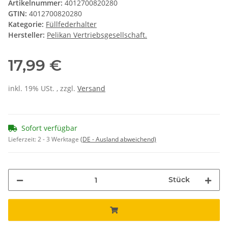
Artikelnummer:
4012700820280
GTIN:
4012700820280
Kategorie:
Füllfederhalter
Hersteller:
Pelikan Vertriebsgesellschaft.
17,99 €
inkl. 19% USt. , zzgl.
Versand
Sofort verfügbar
Lieferzeit:
2 - 3 Werktage
(DE - Ausland abweichend)
Stück