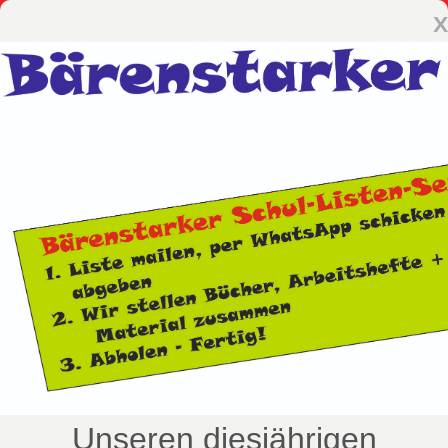
x
Unseren diesjährigen