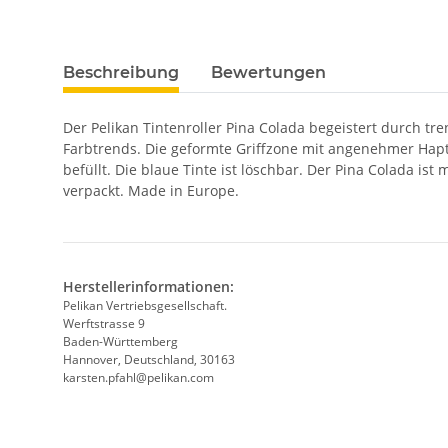
Beschreibung
Bewertungen
Der Pelikan Tintenroller Pina Colada begeistert durch t
Farbtrends. Die geformte Griffzone mit angenehmer Hapti
befüllt. Die blaue Tinte ist löschbar. Der Pina Colada is
verpackt. Made in Europe.
Herstellerinformationen:
Pelikan Vertriebsgesellschaft.
Werftstrasse 9
Baden-Württemberg
Hannover, Deutschland, 30163
karsten.pfahl@pelikan.com