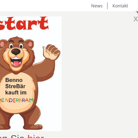
News
Kontakt
x