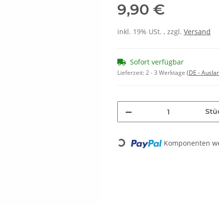
9,90 €
inkl. 19% USt. , zzgl.
Versand
Sofort verfügbar
Lieferzeit:
2 - 3 Werktage
(DE - Ausla
Stü
Komponenten wer
Loading...