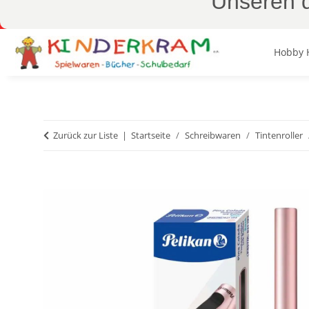
Unseren d
Hobby 
Zurück zur Liste
Startseite
Schreibwaren
Tintenroller