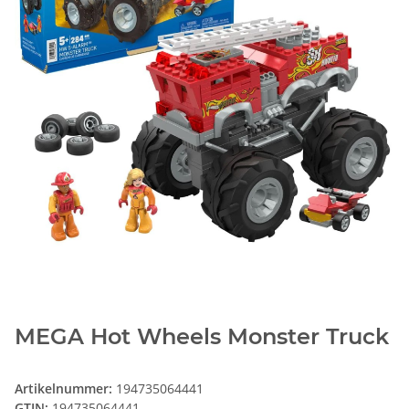
MEGA Hot Wheels Monster Truck
Artikelnummer:
194735064441
GTIN:
194735064441