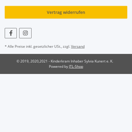
Vertrag widerrufen
* Alle Preise inkl. gesetzlicher USt., zzgl.
Versand
© 2019, 2020,2021 - Kinderkram Inhaber Sylvia Kunert e. K.
Powered by
JTL-Shop