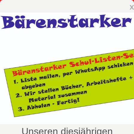
x
Unseren diesjährigen