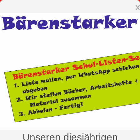
x
Unseren diesjährigen