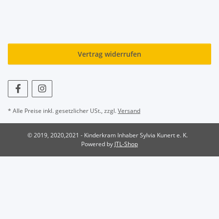
Vertrag widerrufen
* Alle Preise inkl. gesetzlicher USt., zzgl.
Versand
© 2019, 2020,2021 - Kinderkram Inhaber Sylvia Kunert e. K.
Powered by
JTL-Shop