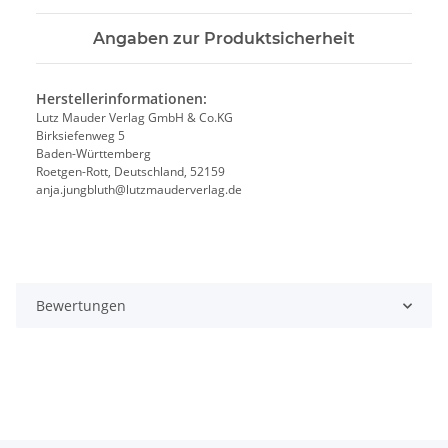
Angaben zur Produktsicherheit
Herstellerinformationen:
Lutz Mauder Verlag GmbH & Co.KG
Birksiefenweg 5
Baden-Württemberg
Roetgen-Rott, Deutschland, 52159
anja.jungbluth@lutzmauderverlag.de
Bewertungen