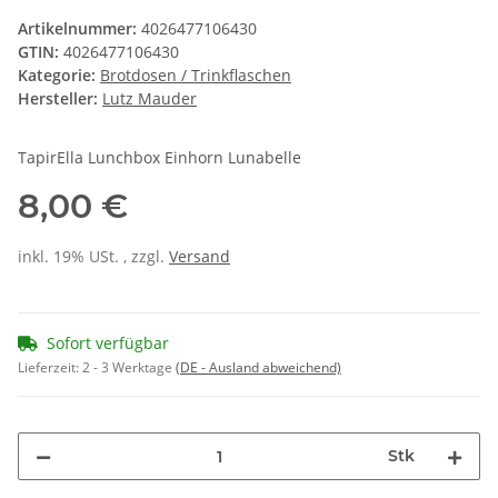
Artikelnummer:
4026477106430
GTIN:
4026477106430
Kategorie:
Brotdosen / Trinkflaschen
Hersteller:
Lutz Mauder
TapirElla Lunchbox Einhorn Lunabelle
8,00 €
inkl. 19% USt. , zzgl.
Versand
Sofort verfügbar
Lieferzeit:
2 - 3 Werktage
(DE - Ausland abweichend)
Stk