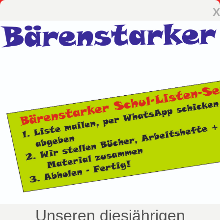
x
Unseren diesjährigen