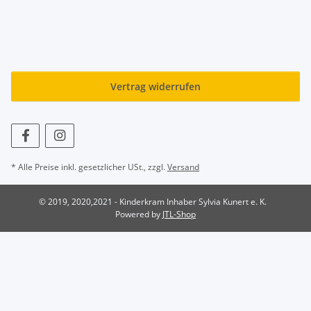
Vertrag widerrufen
* Alle Preise inkl. gesetzlicher USt., zzgl.
Versand
© 2019, 2020,2021 - Kinderkram Inhaber Sylvia Kunert e. K.
Powered by
JTL-Shop